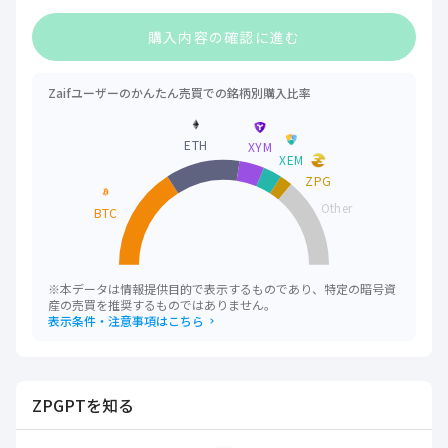
購入内容の確認に進む
Zaifユーザーのかんたん売買での銘柄別購入比率
ETH
XYM
XEM
ZPG
Other
BTC
※本データは情報提供目的で表示するものであり、特定の暗号資
産の売買を推奨するものではありません。
表示条件・注意事項はこちら
ZPGPTを知る