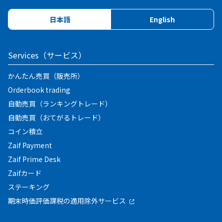
日本語
English
Services（サービス）
かんたん売買（販売所）
Orderbook trading
自動売買（ランキングトレード）
自動売買（おてがるトレード）
コイン積立
Zaif Payment
Zaif Prime Desk
Zaifカード
ステーキング
期末時価評価課税の適用除外サービス