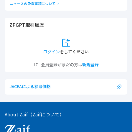
ニュースの免責事項について
ZPGPT取引履歴
ログイン
をしてください
会員登録がまだの方は
新規登録
JVCEAによる参考価格
About Zaif（Zaifについて）