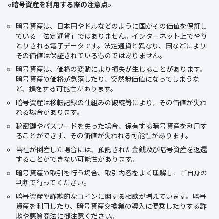
«暗号資産を利用する際の注意点»
暗号資産は、日本円やドルなどのように国がその価値を保証し
ている「法定通貨」ではありません。インターネット上でやり
とりされる電子データです。法定通貨と異なり、国などにより
その価値は保証されているものではありません。
暗号資産は、価格の変動により損失が生じることがあります。
暗号資産の価格が急落したり、突然無価値になってしまうな
ど、損をする可能性があります。
暗号資産は移転記録の仕組みの破綻等により、その価値が失わ
れる場合があります。
秘密鍵やパスワードを失った場合、保有する暗号資産を利用す
ることができず、その価値が失われる可能性があります。
当社が倒産した場合には、預託された金銭及び暗号資産を返還
することができない可能性があります。
暗号資産の取引を行う場合、取引内容をよく理解し、ご自身の
判断で行ってください。
暗号資産や詐欺的なコインに関する相談が増えています。暗号
資産を利用したり、暗号資産交換業の導入に便乗したりする詐
欺や悪質商法に御注意ください。