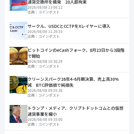
通貨交換所を摘発 20人超拘束
2026/08/08 13:00:12
出典：
コインポスト
サークル、USDCとCCTPをXレイヤーに導入
2026/08/08 11:20:33
出典：
コインポスト
ビットコインのeCashフォーク、8月23日から3段階
で開始
2026/08/08 10:30:29
出典：
コインポスト
クリーンスパーク26年4-6月期決算、売上高30%
減 BTC評価損で純損失
2026/08/08 09:55:38
出典：
コインポスト
トランプ・メディア、クリプトドットコムとの仮想
通貨事業を縮小
2026/08/08 09:35:00
出典：
コインポスト