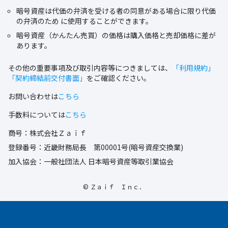
暗号資産は代価の弁済を受ける者の同意がある場合に限り代価
の弁済のため に使⽤することができます。
暗号資産（かんたん売買）の価格は購入価格と売却価格に差が
あります。
その他の重要事項及び取引内容等につきましては、
「利用規約」
「契約締結前交付書面」
をご確認ください。
お問い合わせは
こちら
手数料については
こちら
商号：株式会社Ｚａｉｆ
登録番号：近畿財務局長 第00001号(暗号資産交換業)
加入協会：一般社団法人 日本暗号資産等取引業協会
© Ｚａｉｆ Ｉｎｃ．