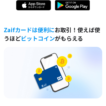
Zaifカードは便利に
お取引！
使えば使
うほど
ビットコイン
がもらえる