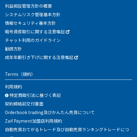
利益相反管理方針の概要
システムリスク管理基本方針
情報セキュリティ基本方針
暗号資産取引に関する注意喚起
チャット利用のガイドライン
勧誘方針
成年年齢引き下げに関する注意喚起
Terms
（規約）
利用規約
特定商取引法に基づく表記
契約締結前交付書面
Orderbook trading及びかんたん売買について
Zaif Payment加盟店利用規約
自動売買おてがるトレード及び自動売買ランキングトレードにつ