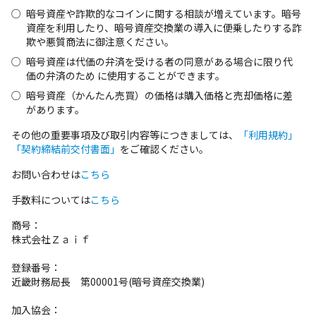
暗号資産や詐欺的なコインに関する相談が増えています。暗号
資産を利用したり、暗号資産交換業の導入に便乗したりする詐
欺や悪質商法に御注意ください。
暗号資産は代価の弁済を受ける者の同意がある場合に限り代
価の弁済のため に使⽤することができます。
暗号資産（かんたん売買）の価格は購入価格と売却価格に差
があります。
その他の重要事項及び取引内容等につきましては、
「利用規約」
「契約締結前交付書面」
をご確認ください。
お問い合わせは
こちら
手数料については
こちら
商号：
株式会社Ｚａｉｆ
登録番号：
近畿財務局長 第00001号(暗号資産交換業)
加入協会：