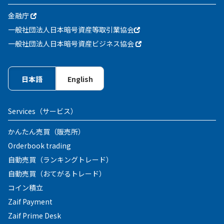
金融庁
一般社団法人日本暗号資産等取引業協会
一般社団法人日本暗号資産ビジネス協会
日本語
English
Services
（サービス）
かんたん売買（販売所）
Orderbook trading
自動売買（ランキングトレード）
自動売買（おてがるトレード）
コイン積立
Zaif Payment
Zaif Prime Desk