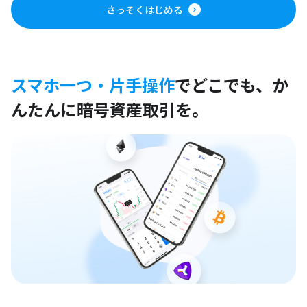
さっそくはじめる
スマホ一つ・片手操作
でどこでも、
か
んたんに暗号資産取引を。