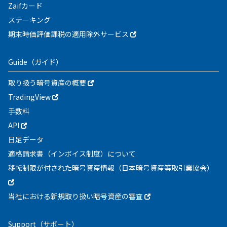
Zaifカード
ステーキング
期末時価評価課税の適用除外サービス
Guide
（ガイド）
取り扱う暗号資産の概要
TradingView
手数料
API
日足データ
適格請求書（インボイス制度）について
移転制限が付された暗号資産情報（日本暗号資産等取引業協会）
当社における新規取り扱い暗号資産の審査
Support
（サポート）