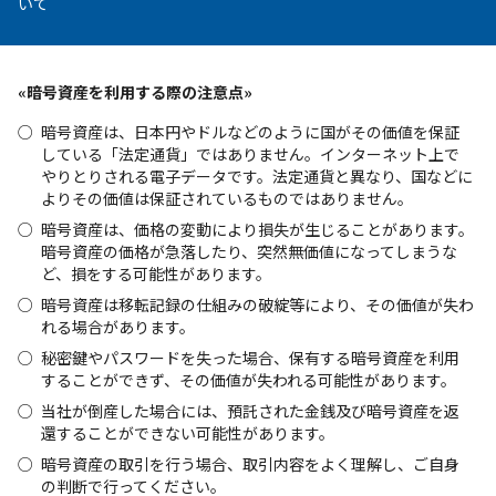
いて
«暗号資産を利用する際の注意点»
暗号資産は、日本円やドルなどのように国がその価値を保証
している「法定通貨」ではありません。インターネット上で
やりとりされる電子データです。法定通貨と異なり、国などに
よりその価値は保証されているものではありません。
暗号資産は、価格の変動により損失が生じることがあります。
暗号資産の価格が急落したり、突然無価値になってしまうな
ど、損をする可能性があります。
暗号資産は移転記録の仕組みの破綻等により、その価値が失わ
れる場合があります。
秘密鍵やパスワードを失った場合、保有する暗号資産を利用
することができず、その価値が失われる可能性があります。
当社が倒産した場合には、預託された金銭及び暗号資産を返
還することができない可能性があります。
暗号資産の取引を行う場合、取引内容をよく理解し、ご自身
の判断で行ってください。