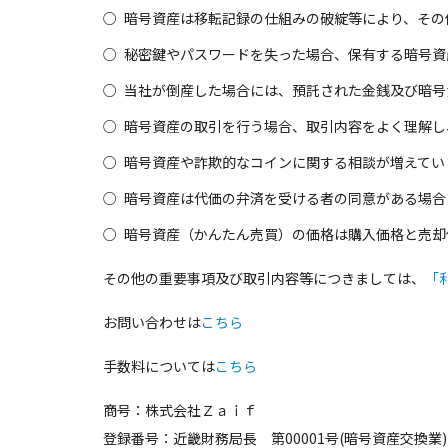
暗号資産は移転記録の仕組みの破綻等により、その
秘密鍵やパスワードを失った場合、保有する暗号資
当社が倒産した場合には、預託された金銭及び暗号
暗号資産の取引を行う場合、取引内容をよく理解し
暗号資産や詐欺的なコインに関する相談が増えてい
暗号資産は代価の弁済を受ける者の同意がある場合
暗号資産（かんたん売買）の価格は購入価格と売却
その他の重要事項及び取引内容等につきましては、
「
お問い合わせは
こちら
手数料については
こちら
商号：
株式会社Ｚａｉｆ
登録番号：
近畿財務局長 第00001号(暗号資産交換業)