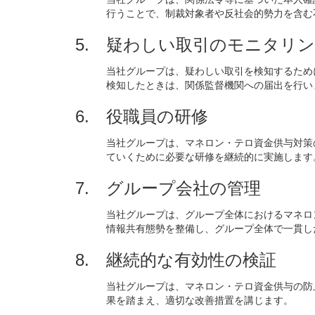
行うことで、制裁対象者や反社会的勢力を含む
疑わしい取引のモニタリン
当社グループは、疑わしい取引を検知するため
検知したときは、関係監督機関への届出を行い
役職員の研修
当社グループは、マネロン・テロ資金供与対策
ていくために必要な研修を継続的に実施します
グループ会社の管理
当社グループは、グループ全体におけるマネロ
情報共有態勢を整備し、グループ全体で一貫し
継続的な有効性の検証
当社グループは、マネロン・テロ資金供与の防
果を踏まえ、適切な改善措置を講じます。