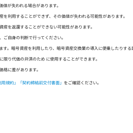
価値が失われる場合があります。
産を利用することができず、その価値が失われる可能性があります。
資産を返還することができない可能性があります。
、ご自身の判断で行ってください。
ます。暗号資産を利用したり、暗号資産交換業の導入に便乗したりする
に限り代価の弁済のため に使⽤することができます。
価格に差があります。
利用規約」
「契約締結前交付書面」
をご確認ください。