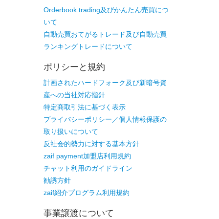
Orderbook trading及びかんたん売買につ
いて
自動売買おてがるトレード及び自動売買
ランキングトレードについて
ポリシーと規約
計画されたハードフォーク及び新暗号資
産への当社対応指針
特定商取引法に基づく表示
プライバシーポリシー／個人情報保護の
取り扱いについて
反社会的勢力に対する基本方針
zaif payment加盟店利用規約
チャット利用のガイドライン
勧誘方針
zaif紹介プログラム利用規約
事業譲渡について