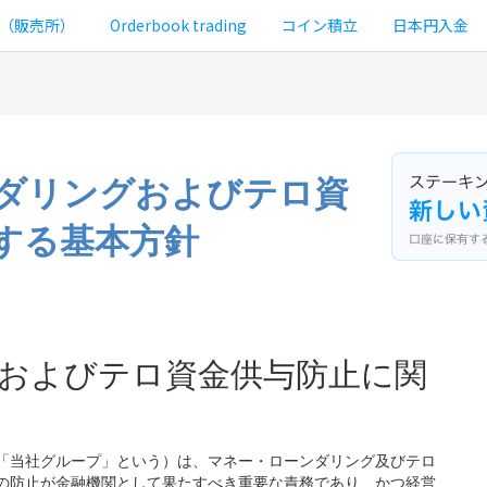
（販売所）
Orderbook trading
コイン積立
日本円入金
ダリングおよびテロ資
する基本方針
およびテロ資金供与防止に関
「当社グループ」という）は、マネー・ローンダリング及びテロ
の防止が金融機関として果たすべき重要な責務であり、かつ経営