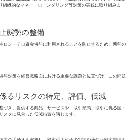
り組織的なマネー・ローンダリング等対策の実践に取り組みま
止態勢の整備
ネロン・テロ資金供与に利用されることを防止するため、態勢の
供与対策を経営戦略面における重要な課題と位置づけ、この問題
係るリスクの特定、評価、低減
基づき、提供する商品・サービスや、取引形態、取引に係る国・
リスクに見合った低減措置を講じます。
認等の手続きを実施し、顧客受入可否の判定や適切な顧客管理を