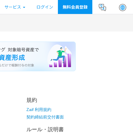
サービス
ログイン
無料会員登録
規約
Zaif 利用規約
契約締結前交付書面
ルール・説明書