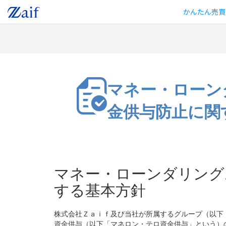
かんたん売買
マネー・ローン
金供与防止に関
マネー・ローンダリング
する基本方針
株式会社Ｚａｉｆ及び当社が所属するグループ（以下
資金供与（以下「マネロン・テロ資金供与」という）