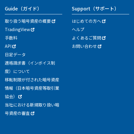
Guide
（ガイド）
Support
（サポート）
取り扱う暗号資産の概要
はじめての方へ
TradingView
ヘルプ
手数料
よくあるご質問
API
お問い合わせ
日足データ
適格請求書（インボイス制
度）について
移転制限が付された暗号資産
情報（日本暗号資産等取引業
協会）
当社における新規取り扱い暗
号資産の審査