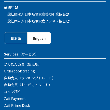
金融庁
一般社団法人日本暗号資産等取引業協会
一般社団法人日本暗号資産ビジネス協会
日本語
English
Services
（サービス）
かんたん売買（販売所）
Orderbook trading
自動売買（ランキングトレード）
自動売買（おてがるトレード）
コイン積立
Zaif Payment
Zaif Prime Desk