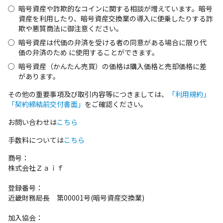
暗号資産や詐欺的なコインに関する相談が増えています。暗号
資産を利用したり、暗号資産交換業の導入に便乗したりする詐
欺や悪質商法に御注意ください。
暗号資産は代価の弁済を受ける者の同意がある場合に限り代
価の弁済のため に使⽤することができます。
暗号資産（かんたん売買）の価格は購入価格と売却価格に差
があります。
その他の重要事項及び取引内容等につきましては、
「利用規約」
「契約締結前交付書面」
をご確認ください。
お問い合わせは
こちら
手数料については
こちら
商号：
株式会社Ｚａｉｆ
登録番号：
近畿財務局長 第00001号(暗号資産交換業)
加入協会：