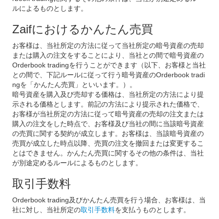
ルによるものとします。
Zaifにおけるかんたん売買
お客様は、当社所定の方法に従って当社所定の暗号資産の売却
または購入の注文をすることにより、当社との間で暗号資産の
Orderbook tradingを行うことができます（以下、お客様と当社
との間で、下記ルールに従って行う暗号資産のOrderbook tradi
ngを「かんたん売買」といいます。）。
暗号資産を購入及び売却する価格は、当社所定の方法により提
示される価格とします。前記の方法により提示された価格で、
お客様が当社所定の方法に従って暗号資産の売却の注文または
購入の注文をした時点で、お客様及び当社の間に当該暗号資産
の売買に関する契約が成立します。お客様は、当該暗号資産の
売買が成立した時点以降、売買の注文を撤回または変更するこ
とはできません。かんたん売買に関するその他の条件は、当社
が別途定めるルールによるものとします。
取引手数料
Orderbook trading及びかんたん売買を行う場合、お客様は、当
社に対し、当社所定の
取引手数料
を支払うものとします。