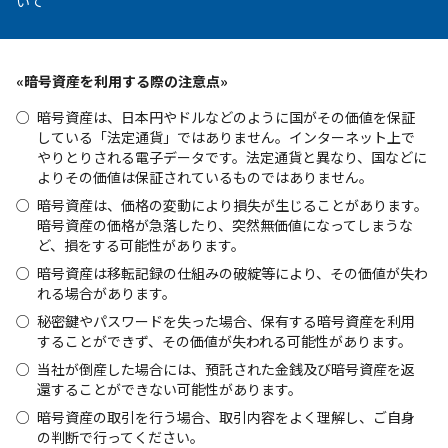
いて
«暗号資産を利用する際の注意点»
暗号資産は、日本円やドルなどのように国がその価値を保証
している「法定通貨」ではありません。インターネット上で
やりとりされる電子データです。法定通貨と異なり、国などに
よりその価値は保証されているものではありません。
暗号資産は、価格の変動により損失が生じることがあります。
暗号資産の価格が急落したり、突然無価値になってしまうな
ど、損をする可能性があります。
暗号資産は移転記録の仕組みの破綻等により、その価値が失わ
れる場合があります。
秘密鍵やパスワードを失った場合、保有する暗号資産を利用
することができず、その価値が失われる可能性があります。
当社が倒産した場合には、預託された金銭及び暗号資産を返
還することができない可能性があります。
暗号資産の取引を行う場合、取引内容をよく理解し、ご自身
の判断で行ってください。