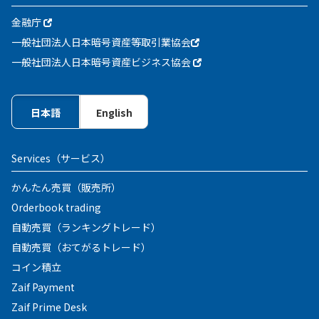
金融庁
一般社団法人日本暗号資産等取引業協会
一般社団法人日本暗号資産ビジネス協会
日本語
English
Services
（サービス）
かんたん売買（販売所）
Orderbook trading
自動売買（ランキングトレード）
自動売買（おてがるトレード）
コイン積立
Zaif Payment
Zaif Prime Desk