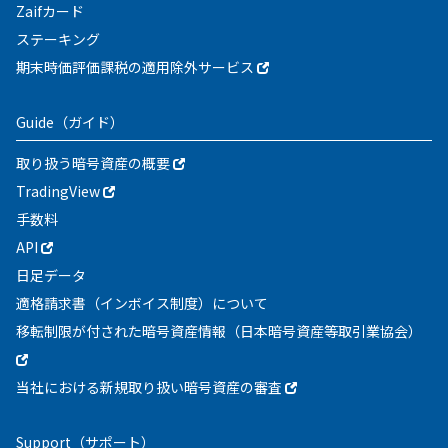
Zaifカード
ステーキング
期末時価評価課税の適用除外サービス
Guide
（ガイド）
取り扱う暗号資産の概要
TradingView
手数料
API
日足データ
適格請求書（インボイス制度）について
移転制限が付された暗号資産情報（日本暗号資産等取引業協会）
当社における新規取り扱い暗号資産の審査
Support
（サポート）