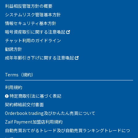
利益相反管理方針の概要
システムリスク管理基本方針
情報セキュリティ基本方針
暗号資産取引に関する注意喚起
チャット利用のガイドライン
勧誘方針
成年年齢引き下げに関する注意喚起
Terms
（規約）
利用規約
特定商取引法に基づく表記
契約締結前交付書面
Orderbook trading及びかんたん売買について
Zaif Payment加盟店利用規約
自動売買おてがるトレード及び自動売買ランキングトレードにつ