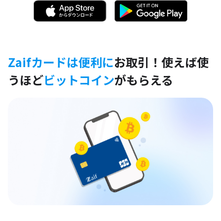
Zaifカードは便利に
お取引！
使えば使
うほど
ビットコイン
がもらえる