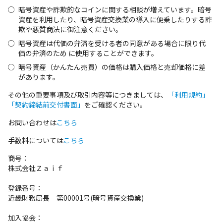
暗号資産や詐欺的なコインに関する相談が増えています。暗号
資産を利用したり、暗号資産交換業の導入に便乗したりする詐
欺や悪質商法に御注意ください。
暗号資産は代価の弁済を受ける者の同意がある場合に限り代
価の弁済のため に使⽤することができます。
暗号資産（かんたん売買）の価格は購入価格と売却価格に差
があります。
その他の重要事項及び取引内容等につきましては、
「利用規約」
「契約締結前交付書面」
をご確認ください。
お問い合わせは
こちら
手数料については
こちら
商号：
株式会社Ｚａｉｆ
登録番号：
近畿財務局長 第00001号(暗号資産交換業)
加入協会：