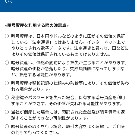
いて
«暗号資産を利用する際の注意点»
暗号資産は、日本円やドルなどのように国がその価値を保証
している「法定通貨」ではありません。インターネット上で
やりとりされる電子データです。法定通貨と異なり、国などに
よりその価値は保証されているものではありません。
暗号資産は、価格の変動により損失が生じることがあります。
暗号資産の価格が急落したり、突然無価値になってしまうな
ど、損をする可能性があります。
暗号資産は移転記録の仕組みの破綻等により、その価値が失わ
れる場合があります。
秘密鍵やパスワードを失った場合、保有する暗号資産を利用
することができず、その価値が失われる可能性があります。
当社が倒産した場合には、預託された金銭及び暗号資産を返
還することができない可能性があります。
暗号資産の取引を行う場合、取引内容をよく理解し、ご自身
の判断で行ってください。