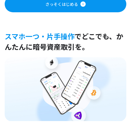
さっそくはじめる
スマホ一つ・片手操作
でどこでも、
か
んたんに暗号資産取引を。