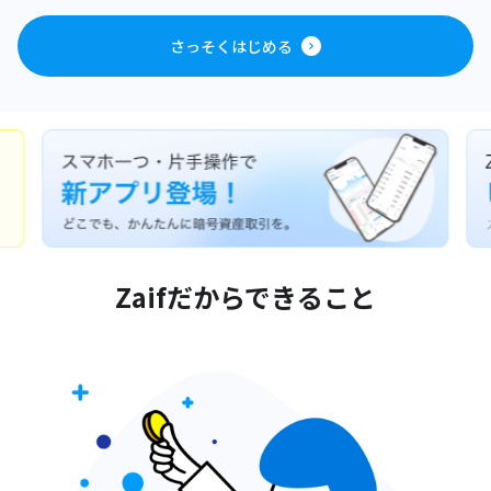
さっそくはじめる
Zaifだからできること