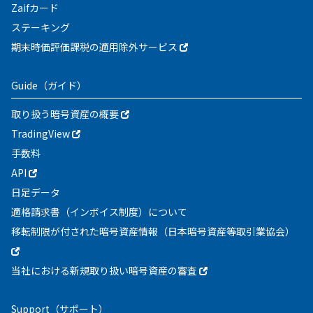
Zaifカード
ステーキング
期末時価評価課税の適用除外サービス
Guide
（ガイド）
取り扱う暗号資産の概要
TradingView
手数料
API
日足データ
適格請求書（インボイス制度）について
移転制限が付された暗号資産情報（日本暗号資産等取引業協会）
当社における新規取り扱い暗号資産の審査
Support
（サポート）