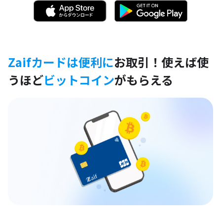
Zaifカードは便利に
お取引！
使えば使
うほど
ビットコイン
がもらえる