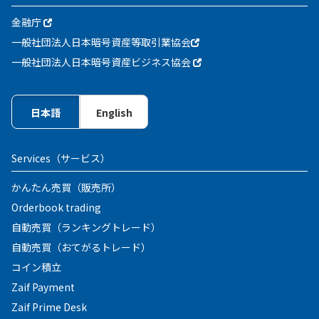
金融庁
一般社団法人日本暗号資産等取引業協会
一般社団法人日本暗号資産ビジネス協会
日本語
English
Services
（サービス）
かんたん売買（販売所）
Orderbook trading
自動売買（ランキングトレード）
自動売買（おてがるトレード）
コイン積立
Zaif Payment
Zaif Prime Desk