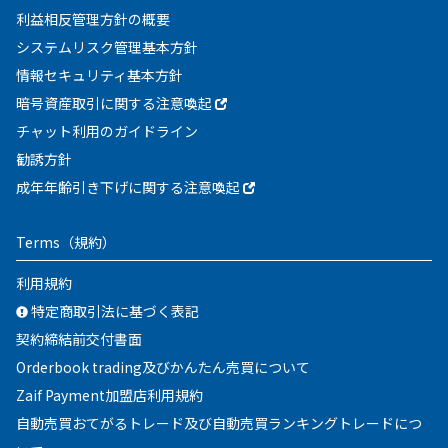
利益相反管理方針の概要
システムリスク管理基本方針
情報セキュリティ基本方針
暗号資産取引に関する注意喚起
チャット利用のガイドライン
勧誘方針
成年年齢引き下げに関する注意喚起
Terms
（規約）
利用規約
特定商取引法に基づく表記
契約締結前交付書面
Orderbook trading及びかんたん売買について
Zaif Payment加盟店利用規約
自動売買おてがるトレード及び自動売買ランキングトレードにつ