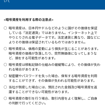
いて
«暗号資産を利用する際の注意点»
暗号資産は、日本円やドルなどのように国がその価値を保証
している「法定通貨」ではありません。インターネット上で
やりとりされる電子データです。法定通貨と異なり、国などに
よりその価値は保証されているものではありません。
暗号資産は、価格の変動により損失が生じることがあります。
暗号資産の価格が急落したり、突然無価値になってしまうな
ど、損をする可能性があります。
暗号資産は移転記録の仕組みの破綻等により、その価値が失わ
れる場合があります。
秘密鍵やパスワードを失った場合、保有する暗号資産を利用
することができず、その価値が失われる可能性があります。
当社が倒産した場合には、預託された金銭及び暗号資産を返
還することができない可能性があります。
暗号資産の取引を行う場合、取引内容をよく理解し、ご自身
の判断で行ってください。