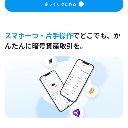
さっそくはじめる
スマホ一つ・片手操作
でどこでも、
か
んたんに暗号資産取引を。