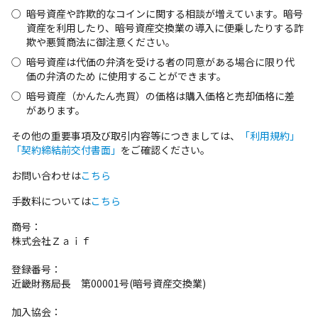
暗号資産や詐欺的なコインに関する相談が増えています。暗号
資産を利用したり、暗号資産交換業の導入に便乗したりする詐
欺や悪質商法に御注意ください。
暗号資産は代価の弁済を受ける者の同意がある場合に限り代
価の弁済のため に使⽤することができます。
暗号資産（かんたん売買）の価格は購入価格と売却価格に差
があります。
その他の重要事項及び取引内容等につきましては、
「利用規約」
「契約締結前交付書面」
をご確認ください。
お問い合わせは
こちら
手数料については
こちら
商号：
株式会社Ｚａｉｆ
登録番号：
近畿財務局長 第00001号(暗号資産交換業)
加入協会：