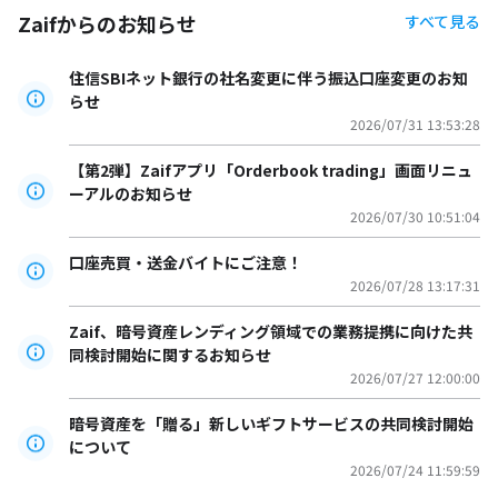
Zaifからのお知らせ
すべて見る
住信SBIネット銀行の社名変更に伴う振込口座変更のお知
らせ
2026/07/31 13:53:28
【第2弾】Zaifアプリ「Orderbook trading」画面リニュ
ーアルのお知らせ
2026/07/30 10:51:04
口座売買・送金バイトにご注意！
2026/07/28 13:17:31
Zaif、暗号資産レンディング領域での業務提携に向けた共
同検討開始に関するお知らせ
2026/07/27 12:00:00
暗号資産を「贈る」新しいギフトサービスの共同検討開始
について
2026/07/24 11:59:59