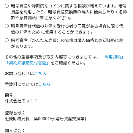
暗号資産や詐欺的なコインに関する相談が増えています。暗号
資産を利用したり、暗号資産交換業の導入に便乗したりする詐
欺や悪質商法に御注意ください。
暗号資産は代価の弁済を受ける者の同意がある場合に限り代
価の弁済のため に使⽤することができます。
暗号資産（かんたん売買）の価格は購入価格と売却価格に差
があります。
その他の重要事項及び取引内容等につきましては、
「利用規約」
「契約締結前交付書面」
をご確認ください。
お問い合わせは
こちら
手数料については
こちら
商号：
株式会社Ｚａｉｆ
登録番号：
近畿財務局長 第00001号(暗号資産交換業)
加入協会：