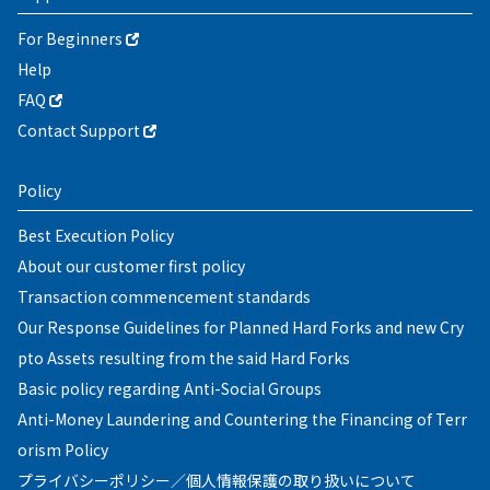
For Beginners
Help
FAQ
Contact Support
Policy
Best Execution Policy
About our customer first policy
Transaction commencement standards
Our Response Guidelines for Planned Hard Forks and new Cry
pto Assets resulting from the said Hard Forks
Basic policy regarding Anti-Social Groups
Anti-Money Laundering and Countering the Financing of Terr
orism Policy
プライバシーポリシー／個人情報保護の取り扱いについて