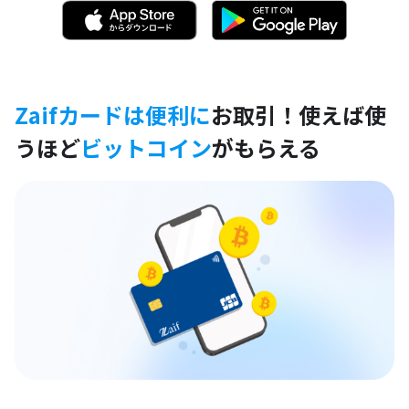
Zaifカードは便利に
お取引！
使えば使
うほど
ビットコイン
がもらえる