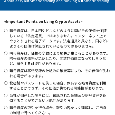
About easy automatic trading and ranking automatic trading
«Important Points on Using Crypto Assets»
暗号資産は、日本円やドルなどのように国がその価値を保証
している「法定通貨」ではありません。インターネット上で
やりとりされる電子データです。法定通貨と異なり、国などに
よりその価値は保証されているものではありません。
暗号資産は、価格の変動により損失が生じることがあります。
暗号資産の価格が急落したり、突然無価値になってしまうな
ど、損をする可能性があります。
暗号資産は移転記録の仕組みの破綻等により、その価値が失わ
れる場合があります。
秘密鍵やパスワードを失った場合、保有する暗号資産を利用
することができず、その価値が失われる可能性があります。
当社が倒産した場合には、預託された金銭及び暗号資産を返
還することができない可能性があります。
暗号資産の取引を行う場合、取引内容をよく理解し、ご自身
の判断で行ってください。