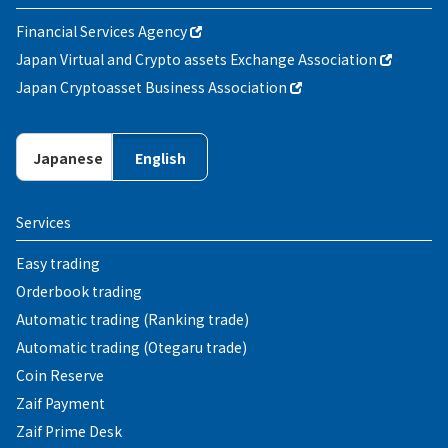
Financial Services Agency
Japan Virtual and Crypto assets Exchange Association
Japan Cryptoasset Business Association
Japanese
English
Services
Easy trading
Orderbook trading
Automatic trading (Ranking trade)
Automatic trading (Otegaru trade)
Coin Reserve
Zaif Payment
Zaif Prime Desk