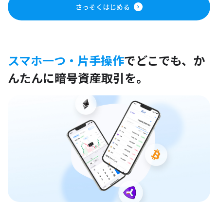
さっそくはじめる
スマホ一つ・片手操作
でどこでも、
か
んたんに暗号資産取引を。