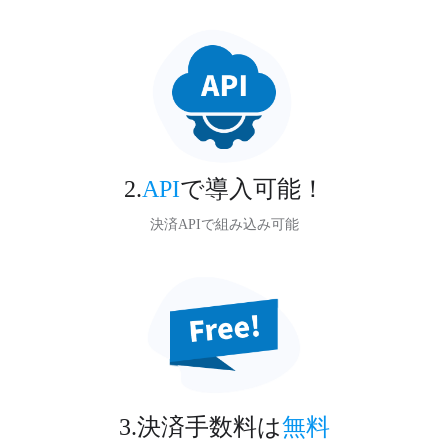
2.
API
で導入可能！
決済APIで組み込み可能
3.決済手数料は
無料