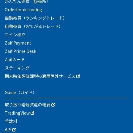
かんたん売買（販売所）
Orderbook trading
自動売買（ランキングトレード）
自動売買（おてがるトレード）
コイン積立
Zaif Payment
Zaif Prime Desk
Zaifカード
ステーキング
期末時価評価課税の適用除外サービス
Guide
（ガイド）
取り扱う暗号資産の概要
TradingView
手数料
API