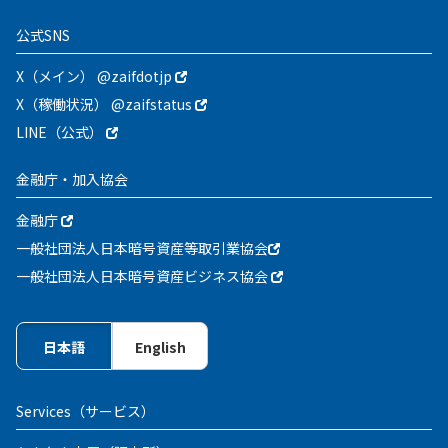
公式SNS
X（メイン） @zaifdotjp
X（稼働状況） @zaifstatus
LINE（公式）
金融庁・加入協会
金融庁
一般社団法人日本暗号資産等取引業協会
一般社団法人日本暗号資産ビジネス協会
日本語
English
Services
（サービス）