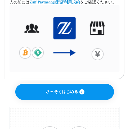
入の前には
Zaif Payment加盟店利用規約
をご確認ください。
さっそくはじめる