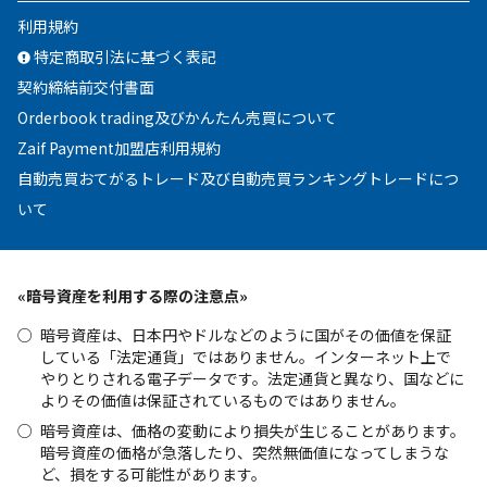
利用規約
特定商取引法に基づく表記
契約締結前交付書面
Orderbook trading及びかんたん売買について
Zaif Payment加盟店利用規約
自動売買おてがるトレード及び自動売買ランキングトレードにつ
いて
«暗号資産を利用する際の注意点»
暗号資産は、日本円やドルなどのように国がその価値を保証
している「法定通貨」ではありません。インターネット上で
やりとりされる電子データです。法定通貨と異なり、国などに
よりその価値は保証されているものではありません。
暗号資産は、価格の変動により損失が生じることがあります。
暗号資産の価格が急落したり、突然無価値になってしまうな
ど、損をする可能性があります。