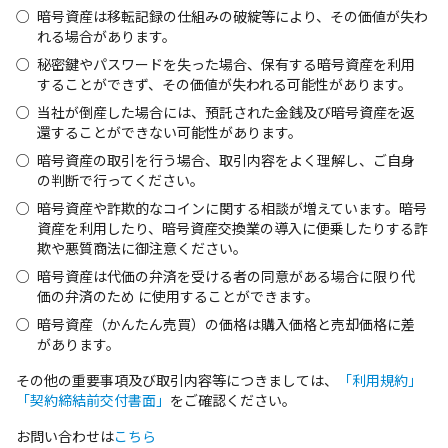
暗号資産は移転記録の仕組みの破綻等により、その価値が失わ
れる場合があります。
秘密鍵やパスワードを失った場合、保有する暗号資産を利用
することができず、その価値が失われる可能性があります。
当社が倒産した場合には、預託された金銭及び暗号資産を返
還することができない可能性があります。
暗号資産の取引を行う場合、取引内容をよく理解し、ご自身
の判断で行ってください。
暗号資産や詐欺的なコインに関する相談が増えています。暗号
資産を利用したり、暗号資産交換業の導入に便乗したりする詐
欺や悪質商法に御注意ください。
暗号資産は代価の弁済を受ける者の同意がある場合に限り代
価の弁済のため に使⽤することができます。
暗号資産（かんたん売買）の価格は購入価格と売却価格に差
があります。
その他の重要事項及び取引内容等につきましては、
「利用規約」
「契約締結前交付書面」
をご確認ください。
お問い合わせは
こちら