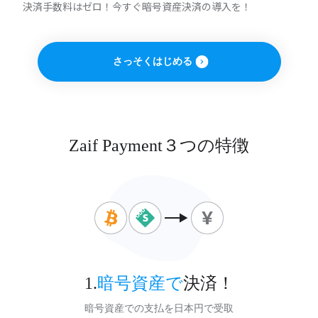
決済手数料はゼロ！今すぐ暗号資産決済の導入を！
さっそくはじめる
Zaif Payment３つの特徴
1.
暗号資産で
決済！
暗号資産での支払を日本円で受取