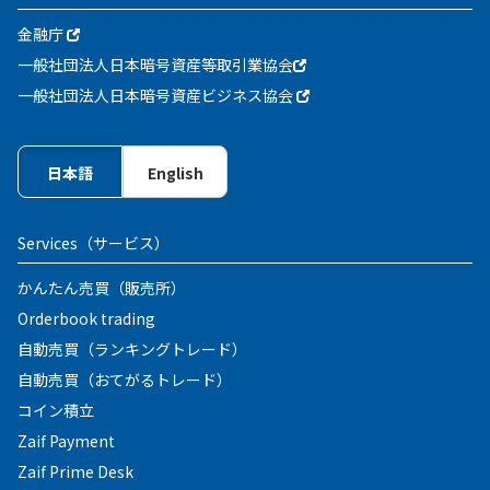
金融庁
一般社団法人日本暗号資産等取引業協会
一般社団法人日本暗号資産ビジネス協会
日本語
English
Services
（サービス）
かんたん売買（販売所）
Orderbook trading
自動売買（ランキングトレード）
自動売買（おてがるトレード）
コイン積立
Zaif Payment
Zaif Prime Desk