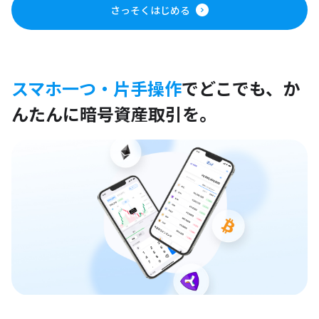
さっそくはじめる
スマホ一つ・片手操作
でどこでも、
か
んたんに暗号資産取引を。