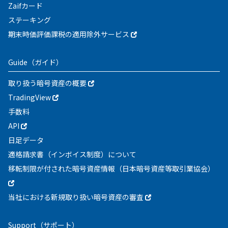
Zaifカード
ステーキング
期末時価評価課税の適用除外サービス
Guide
（ガイド）
取り扱う暗号資産の概要
TradingView
手数料
API
日足データ
適格請求書（インボイス制度）について
移転制限が付された暗号資産情報（日本暗号資産等取引業協会）
当社における新規取り扱い暗号資産の審査
Support
（サポート）